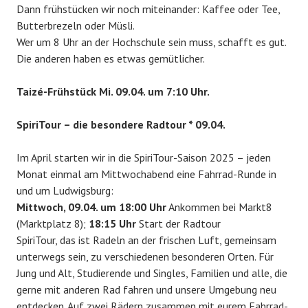
Dann frühstücken wir noch miteinander: Kaffee oder Tee,
Butterbrezeln oder Müsli.
Wer um 8 Uhr an der Hochschule sein muss, schafft es gut.
Die anderen haben es etwas gemütlicher.
Taizé-Frühstück Mi. 09.04. um 7:10 Uhr.
SpiriTour – die besondere Radtour * 09.04.
Im April starten wir in die SpiriTour-Saison 2025 – jeden
Monat einmal am Mittwochabend eine Fahrrad-Runde in
und um Ludwigsburg:
Mittwoch, 09.04. um 18:00 Uhr
Ankommen bei Markt8
(Marktplatz 8);
18:15 Uhr
Start der Radtour
SpiriTour, das ist Radeln an der frischen Luft, gemeinsam
unterwegs sein, zu verschiedenen besonderen Orten. Für
Jung und Alt, Studierende und Singles, Familien und alle, die
gerne mit anderen Rad fahren und unsere Umgebung neu
entdecken. Auf zwei Rädern zusammen mit eurem Fahrrad-