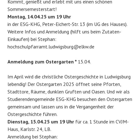
Kommt, genießt und erlebt mit uns einen schönen
Sommersemesterstart!
Montag, 14.04.25 um 19 Uhr
in der ESG-KHG, Peter-Eichert-Str. 13 (im UG des Hauses).
Weitere Infos und Anmeldung (hilft uns beim Zutaten-
Einkaufen) bei Stephan:
hochschulpfarramt.ludwigsburg@elkw.de
Anmeldung zum Ostergarten *
15.04.
Im April wird die christliche Ostergeschichte in Ludwigsburg
lebendig! Der Ostergarten 2025 öffnet seine Pforten,
Stadttore, Räume, dunklen Gruften und Oasen. Und wir als
Studierendengemeinde ESG-KHG besuchen den Ostergarten
gemeinsam und lassen uns in die Vergangenheit der
Ostergeschichte führen.
Dienstag, 15.04.25 um 19 Uhr
für ca. 1 Stunde im CVJM-
Haus, Karlstr. 24, LB.
Anmeldung bei Stephan: