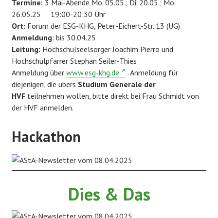
Termine:
3 Mai-Abende Mo. 05.05.; Di. 20.05.; Mo.
26.05.25 19:00-20:30 Uhr
Ort:
Forum der ESG-KHG, Peter-Eichert-Str. 13 (UG)
Anmeldung
: bis 30.04.25
Leitung:
Hochschulseelsorger Joachim Pierro und
Hochschulpfarrer Stephan Seiler-Thies
Anmeldung über
www.esg-khg.de
. Anmeldung für
diejenigen, die übers
Studium Generale der
HVF
teilnehmen wollen, bitte direkt bei Frau Schmidt von
der HVF anmelden.
Hackathon
Dies & Das