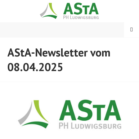
Springe
zum
Inhalt
MENÜ
ASTA PH LUDWIGSBURG
AStA-Newsletter vom
08.04.2025