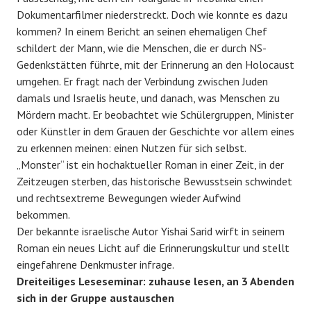
Dokumentarfilmer niederstreckt. Doch wie konnte es dazu
kommen? In einem Bericht an seinen ehemaligen Chef
schildert der Mann, wie die Menschen, die er durch NS-
Gedenkstätten führte, mit der Erinnerung an den Holocaust
umgehen. Er fragt nach der Verbindung zwischen Juden
damals und Israelis heute, und danach, was Menschen zu
Mördern macht. Er beobachtet wie Schülergruppen, Minister
oder Künstler in dem Grauen der Geschichte vor allem eines
zu erkennen meinen: einen Nutzen für sich selbst.
„Monster“ ist ein hochaktueller Roman in einer Zeit, in der
Zeitzeugen sterben, das historische Bewusstsein schwindet
und rechtsextreme Bewegungen wieder Aufwind
bekommen.
Der bekannte israelische Autor Yishai Sarid wirft in seinem
Roman ein neues Licht auf die Erinnerungskultur und stellt
eingefahrene Denkmuster infrage.
Dreiteiliges Leseseminar: zuhause lesen, an 3 Abenden
sich in der Gruppe austauschen