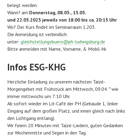
belegt werden.
Wann? am
Donnerstag, 08.05., 15.05.
und 22.05.2025 jeweils von 18:00 bis ca. 20:15 Uhr
Wo? Der Kurs findet im Seminarraum 1.203.
Die Anmeldung ist verbindlich
unter:
gleichstellungsbuero@ph-ludwigsburg.de
Bitte anmelden mit Name, Vorname, & Mobil-Nr.
Infos ESG-KHG
Herzliche Einladung zu unserem nächsten Taizé-
Morgengebet mit Frühstück am Mittwoch, 09.04. * wie
immer mittwochs um 7:10 Uhr.
Ab sofort wieder im Lit-Café der PH (Gebäude 1, linker
Eingang auf dem großen Platz, und innen gleich nach links
den Lichtgang entlang).
Wir feiern 20 Minuten mit Taizé-Liedern, guten Gedanken
zur Wochenmitte und Segen in den Tag.