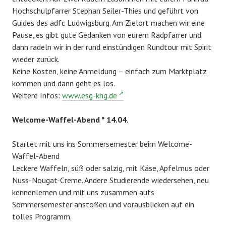
Hochschulpfarrer Stephan Seiler-Thies und geführt von
Guides des adfc Ludwigsburg. Am Zielort machen wir eine
Pause, es gibt gute Gedanken von eurem Radpfarrer und
dann radeln wir in der rund einstündigen Rundtour mit Spirit
wieder zurück.
Keine Kosten, keine Anmeldung – einfach zum Marktplatz
kommen und dann geht es los.
Weitere Infos:
www.esg-khg.de
Welcome-Waffel-Abend * 14.04.
Startet mit uns ins Sommersemester beim Welcome-
Waffel-Abend
Leckere Waffeln, süß oder salzig, mit Käse, Apfelmus oder
Nuss-Nougat-Creme. Andere Studierende wiedersehen, neu
kennenlernen und mit uns zusammen aufs
Sommersemester anstoßen und vorausblicken auf ein
tolles Programm.