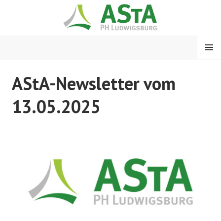
Springe
zum
Inhalt
MENÜ
ASTA PH LUDWIGSBURG
AStA-Newsletter vom
13.05.2025