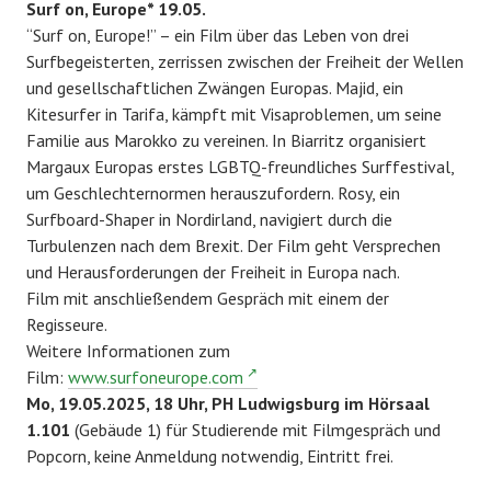
Surf on, Europe* 19.05.
“Surf on, Europe!” – ein Film über das Leben von drei
Surfbegeisterten, zerrissen zwischen der Freiheit der Wellen
und gesellschaftlichen Zwängen Europas. Majid, ein
Kitesurfer in Tarifa, kämpft mit Visaproblemen, um seine
Familie aus Marokko zu vereinen. In Biarritz organisiert
Margaux Europas erstes LGBTQ-freundliches Surffestival,
um Geschlechternormen herauszufordern. Rosy, ein
Surfboard-Shaper in Nordirland, navigiert durch die
Turbulenzen nach dem Brexit. Der Film geht Versprechen
und Herausforderungen der Freiheit in Europa nach.
Film mit anschließendem Gespräch mit einem der
Regisseure.
Weitere Informationen zum
Film:
www.surfoneurope.com
Mo, 19.05.2025, 18 Uhr, PH Ludwigsburg im Hörsaal
1.101
(Gebäude 1) für Studierende mit Filmgespräch und
Popcorn, keine Anmeldung notwendig, Eintritt frei.