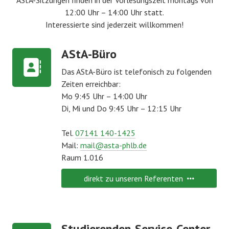
AStA-Sitzungen finden in der Vorlesungszeit montags von
12:00 Uhr – 14:00 Uhr statt.
Interessierte sind jederzeit willkommen!
AStA-Büro
Das AStA-Büro ist telefonisch zu folgenden
Zeiten erreichbar:
Mo 9:45 Uhr – 14:00 Uhr
Di, Mi und Do 9:45 Uhr – 12:15 Uhr
Tel.
07141 140-1425
Mail:
mail@asta-phlb.de
Raum 1.016
direkt zu unseren Referenten
Studierenden-Service-Center