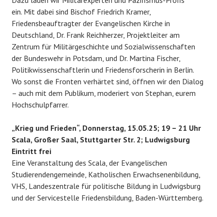
Dazu laden wir Militärexperten und Pazifismus-Profis
ein. Mit dabei sind Bischof Friedrich Kramer,
Friedensbeauftragter der Evangelischen Kirche in
Deutschland, Dr. Frank Reichherzer, Projektleiter am
Zentrum für Militärgeschichte und Sozialwissenschaften
der Bundeswehr in Potsdam, und Dr. Martina Fischer,
Politikwissenschaftlerin und Friedensforscherin in Berlin.
Wo sonst die Fronten verhärtet sind, öffnen wir den Dialog
– auch mit dem Publikum, moderiert von Stephan, eurem
Hochschulpfarrer.
„Krieg und Frieden“, Donnerstag, 15.05.25; 19 – 21 Uhr
Scala, Großer Saal, Stuttgarter Str. 2; Ludwigsburg
Eintritt frei
Eine Veranstaltung des Scala, der Evangelischen
Studierendengemeinde, Katholischen Erwachsenenbildung,
VHS, Landeszentrale für politische Bildung in Ludwigsburg
und der Servicestelle Friedensbildung, Baden-Württemberg.