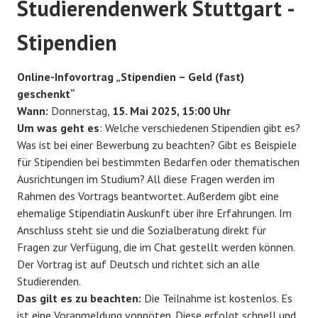
Studierendenwerk Stuttgart -
Stipendien
Online-Infovortrag „Stipendien – Geld (fast)
geschenkt“
Wann:
Donnerstag,
15. Mai 2025, 15:00 Uhr
Um was geht es
: Welche verschiedenen Stipendien gibt es?
Was ist bei einer Bewerbung zu beachten? Gibt es Beispiele
für Stipendien bei bestimmten Bedarfen oder thematischen
Ausrichtungen im Studium? All diese Fragen werden im
Rahmen des Vortrags beantwortet. Außerdem gibt eine
ehemalige Stipendiatin Auskunft über ihre Erfahrungen. Im
Anschluss steht sie und die Sozialberatung direkt für
Fragen zur Verfügung, die im Chat gestellt werden können.
Der Vortrag ist auf Deutsch und richtet sich an alle
Studierenden.
Das gilt es zu beachten:
Die Teilnahme ist kostenlos. Es
ist eine Voranmeldung vonnöten. Diese erfolgt schnell und