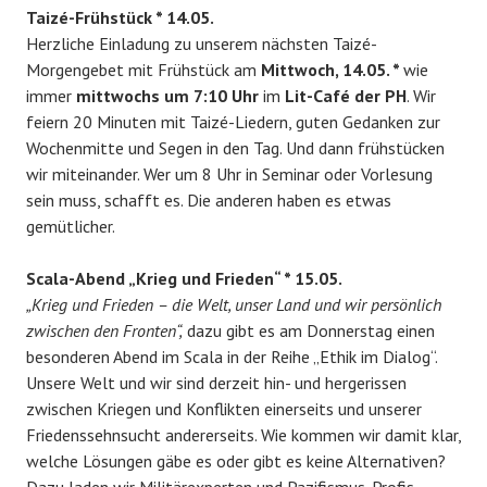
Taizé-Frühstück * 14.05.
Herzliche Einladung zu unserem nächsten Taizé-
Morgengebet mit Frühstück am
Mittwoch, 14.05. *
wie
immer
mittwochs um 7:10 Uhr
im
Lit-Café der PH
. Wir
feiern 20 Minuten mit Taizé-Liedern, guten Gedanken zur
Wochenmitte und Segen in den Tag. Und dann frühstücken
wir miteinander. Wer um 8 Uhr in Seminar oder Vorlesung
sein muss, schafft es. Die anderen haben es etwas
gemütlicher.
Scala-Abend „Krieg und Frieden“ * 15.05.
„Krieg und Frieden – die Welt, unser Land und wir persönlich
zwischen den Fronten“,
dazu gibt es am Donnerstag einen
besonderen Abend im Scala in der Reihe „Ethik im Dialog“.
Unsere Welt und wir sind derzeit hin- und hergerissen
zwischen Kriegen und Konflikten einerseits und unserer
Friedenssehnsucht andererseits. Wie kommen wir damit klar,
welche Lösungen gäbe es oder gibt es keine Alternativen?