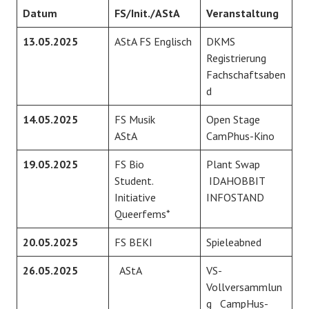
Datum
FS/Init./AStA
Veranstaltung
13.05.2025
AStA FS Englisch
DKMS
Registrierung
Fachschaftsaben
d
14.05.2025
FS Musik
Open Stage
AStA
CamPhus-Kino
19.05.2025
FS Bio
Plant Swap
Student.
IDAHOBBIT
Initiative
INFOSTAND
Queerfems*
20.05.2025
FS BEKI
Spieleabned
26.05.2025
AStA
VS-
Vollversammlun
g CampHus-