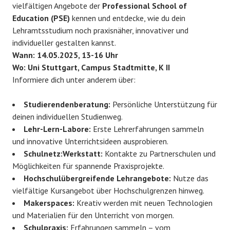
vielfältigen Angebote der
Professional School of
Education (PSE)
kennen und entdecke, wie du dein
Lehramtsstudium noch praxisnäher, innovativer und
individueller gestalten kannst.
Wann: 14.05.2025, 13-16 Uhr
Wo: Uni Stuttgart, Campus Stadtmitte, K II
Informiere dich unter anderem über:
Studierendenberatung:
Persönliche Unterstützung für
deinen individuellen Studienweg.
Lehr-Lern-Labore:
Erste Lehrerfahrungen sammeln
und innovative Unterrichtsideen ausprobieren.
Schulnetz:Werkstatt:
Kontakte zu Partnerschulen und
Möglichkeiten für spannende Praxisprojekte.
Hochschulübergreifende Lehrangebote:
Nutze das
vielfältige Kursangebot über Hochschulgrenzen hinweg.
Makerspaces:
Kreativ werden mit neuen Technologien
und Materialien für den Unterricht von morgen.
Schulpraxis:
Erfahrungen sammeln – vom