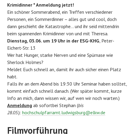
Krimidinner * Anmeldung jetzt!
Ein schöner Sommerabend, ein Treffen verschiedener
Personen, ein Sommerdinner – alles gut und cool, doch
dann geschieht die Katastrophe… und ihr seid mittendrin
beim spannenden Krimidinner von und mit Theresa.
Dienstag, 03.06. um 19 Uhr in der ESG-KHG
, Peter-
Eichert-Str. 13
Wer hat Hunger, starke Nerven und eine Spürnase wie
Sherlock Holmes?
Meldet Euch schnell an, damit ihr auch sicher einen Platz
habt.
Falls ihr an dem Abend bis 19:30 Uhr Seminar haben solltet,
kommt einfach schnell danach. (Wer später kommt, kurze
Info an mich, dann wissen wir, auf wen wir noch warten.)
Anmeldung
ab sofortbei Stephan (
bis
28.05.
):
hochschulpfarramt.ludwigsburg@elkw.de
Filmvorführung