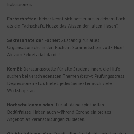
Exkursionen.
Fachschaften:
Keiner kennt sich besser aus in deinem Fach
als die Fachschaft. Nutze das Wissen der „alten Hasen“.
Sekretariate der Fächer:
Zuständig für alles
Organisatorische in den Fächern. Sammelschein voll? Nice!
Ab zum Sekretariat damit!
KomBi:
Beratungsstelle für alle Student:innen, die Hilfe
suchen bei verschiedensten Themen (bspw: Prüfungsstress,
Depressionen etc.). Bietet jedes Semester auch viele
Workshops an.
Hochschulgemeinden:
Für all deine spirituellen
Bedürfnisse. Haben auch während Corona ein breites
Angebot an Veranstaltungen zu bieten.
Gleichstellungsbüro:
Damit alles fair bleibt zwischen den