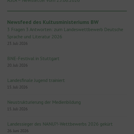
AStA – Newsletter vom 23.06.2026
Newsfeed des Kultusministeriums BW
3 Fragen 3 Antworten: zum Landeswettbewerb Deutsche
Sprache und Literatur 2026
23. Juli 2026
BNE-Festival in Stuttgart
20. Juli 2026
Landesfinale Jugend trainiert
15. Juli 2026
Neustrukturierung der Medienbildung
15. Juli 2026
Landessieger des NANU?!-Wettbewerbs 2026 gekürt
26. Juni 2026