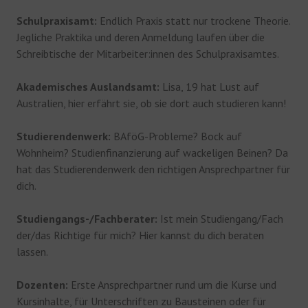
Schulpraxisamt:
Endlich Praxis statt nur trockene Theorie.
Jegliche Praktika und deren Anmeldung laufen über die
Schreibtische der Mitarbeiter:innen des Schulpraxisamtes.
Akademisches Auslandsamt:
Lisa, 19 hat Lust auf
Australien, hier erfährt sie, ob sie dort auch studieren kann!
Studierendenwerk:
BAföG-Probleme? Bock auf
Wohnheim? Studienfinanzierung auf wackeligen Beinen? Da
hat das Studierendenwerk den richtigen Ansprechpartner für
dich.
Studiengangs-/Fachberater:
Ist mein Studiengang/Fach
der/das Richtige für mich? Hier kannst du dich beraten
lassen.
Dozenten:
Erste Ansprechpartner rund um die Kurse und
Kursinhalte, für Unterschriften zu Bausteinen oder für