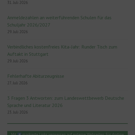
31. Juli 2026
Anmeldezahlen an weiterführenden Schulen für das
Schuljahr 2026/2027
29. Juli 2026
Verbindliches kostenfreies Kita-Jahr: Runder Tisch zum
Auftakt in Stuttgart
29. Juli 2026
Fehlerhafte Abiturzeugnisse
27. Juli 2026
3 Fragen 3 Antworten: zum Landeswettbewerb Deutsche
Sprache und Literatur 2026
23. Juli 2026
Mit
markierte Links verweisen auf externe Webseiten. Für dortige