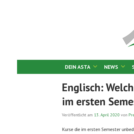
Springe
zum
Inhalt
DEIN ASTA
NEWS
ASTA PH LUDW
Englisch: Welch
im ersten Seme
Veröffentlicht am
13. April 2020
von
Pr
Kurse die im ersten Semester unbedi