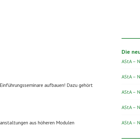
Die ne
AStA – 
AStA – 
f Einführungsseminare aufbauen! Dazu gehört
AStA – 
AStA – 
eranstaltungen aus höheren Modulen
AStA – 