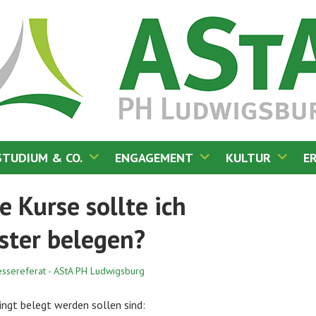
STUDIUM & CO.
ENGAGEMENT
KULTUR
E
IGSBURG
e Kurse sollte ich
ster belegen?
essereferat - AStA PH Ludwigsburg
ngt belegt werden sollen sind: