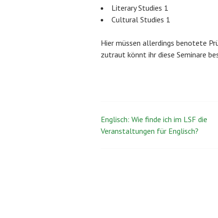
Literary Studies 1
Cultural Studies 1
Hier müssen allerdings benotete Prü
zutraut könnt ihr diese Seminare be
Englisch: Wie finde ich im LSF die
Beitrags-
Veranstaltungen für Englisch?
Navigation