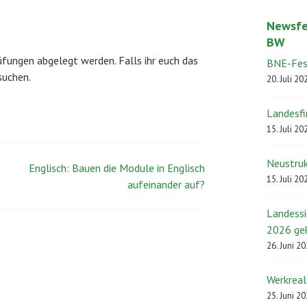
Newsfe
BW
fungen abgelegt werden. Falls ihr euch das
BNE-Fest
suchen.
20. Juli 20
Landesfi
15. Juli 20
Neustruk
Englisch: Bauen die Module in Englisch
15. Juli 20
aufeinander auf?
Landess
2026 ge
26. Juni 2
Werkreal
25. Juni 2