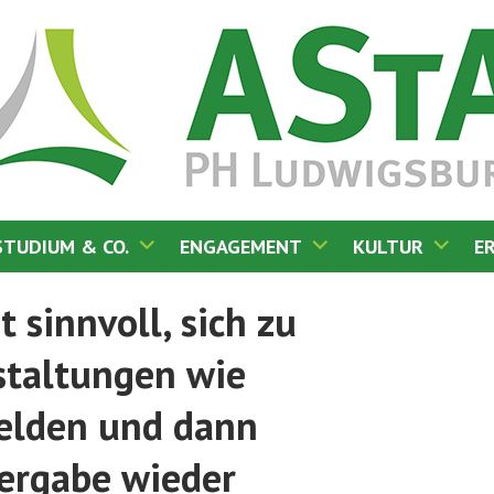
STUDIUM & CO.
ENGAGEMENT
KULTUR
E
IGSBURG
t sinnvoll, sich zu
staltungen wie
elden und dann
vergabe wieder