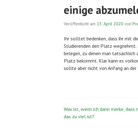
einige abzumel
Veröffentlicht am
13. April 2020
von
Pr
Ihr solltet bedenken, dass ihr mit 
Studierenden den Platz wegnehmt. E
belegen, zu denen man tatsächlich 
Platz bekommt. Klar kann es vorkom
sollte aber nicht von Anfang an der 
Was ist, wenn ich dann merke, dass 
Beitrags-
das zu viel ist?
Navigation