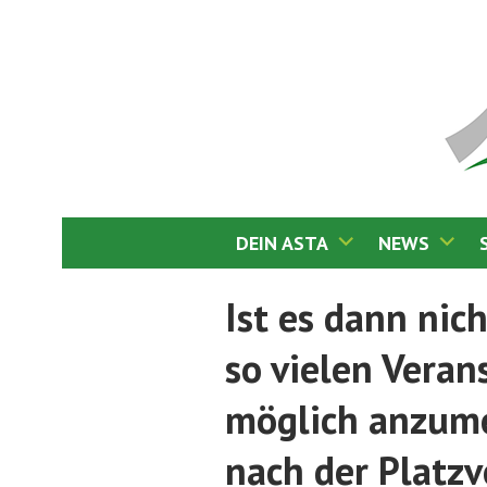
Springe
zum
Inhalt
DEIN ASTA
NEWS
ASTA PH LUDW
Ist es dann nich
so vielen Veran
möglich anzum
nach der Platz