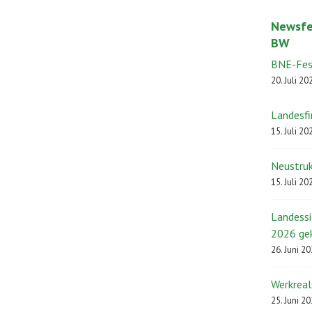
Newsfe
BW
BNE-Fest
20. Juli 20
Landesfi
15. Juli 20
Neustruk
15. Juli 20
Landess
2026 ge
26. Juni 2
Werkreal
25. Juni 2