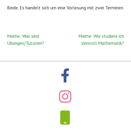
Beide. Es handelt sich um eine Vorlesung mit zwei Terminen.
Mathe: Was sind
Mathe: Wie studiere ich
Beitrags-
Übungen/Tutorien?
sinnvoll Mathematik?
Navigation