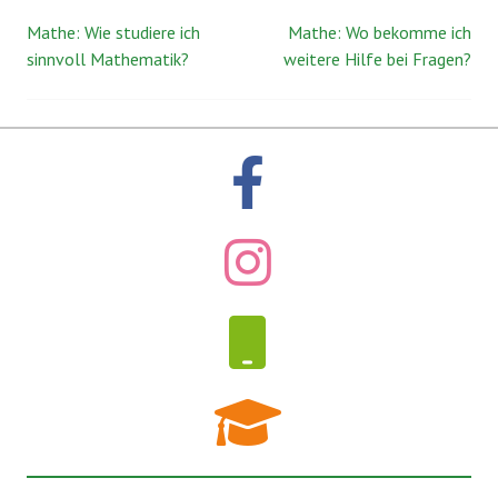
Mathe: Wie studiere ich
Mathe: Wo bekomme ich
Beitrags-
sinnvoll Mathematik?
weitere Hilfe bei Fragen?
Navigation