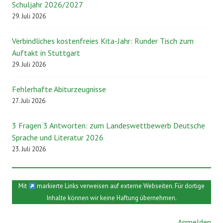
Schuljahr 2026/2027
29. Juli 2026
Verbindliches kostenfreies Kita-Jahr: Runder Tisch zum
Auftakt in Stuttgart
29. Juli 2026
Fehlerhafte Abiturzeugnisse
27. Juli 2026
3 Fragen 3 Antworten: zum Landeswettbewerb Deutsche
Sprache und Literatur 2026
23. Juli 2026
Mit
markierte Links verweisen auf externe Webseiten. Für dortige
Inhalte können wir keine Haftung übernehmen.
Anmelden