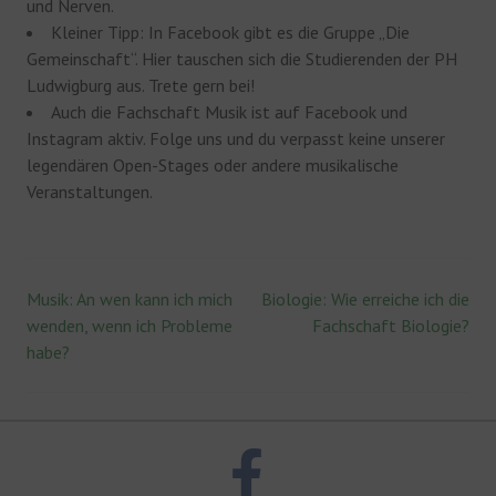
und Nerven.
Kleiner Tipp: In Facebook gibt es die Gruppe „Die
Gemeinschaft“. Hier tauschen sich die Studierenden der PH
Ludwigburg aus. Trete gern bei!
Auch die Fachschaft Musik ist auf Facebook und
Instagram aktiv. Folge uns und du verpasst keine unserer
legendären Open-Stages oder andere musikalische
Veranstaltungen.
Musik: An wen kann ich mich
Biologie: Wie erreiche ich die
Beitrags-
wenden, wenn ich Probleme
Fachschaft Biologie?
habe?
Navigation