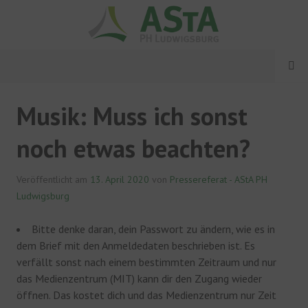
Springe
zum
Inhalt
MENÜ
ASTA PH LUDWIGSBURG
Musik: Muss ich sonst
noch etwas beachten?
Veröffentlicht am
13. April 2020
von
Pressereferat - AStA PH
Ludwigsburg
Bitte denke daran, dein Passwort zu ändern, wie es in
dem Brief mit den Anmeldedaten beschrieben ist. Es
verfällt sonst nach einem bestimmten Zeitraum und nur
das Medienzentrum (MIT) kann dir den Zugang wieder
öffnen. Das kostet dich und das Medienzentrum nur Zeit