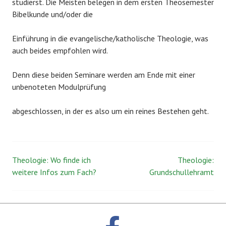
studierst. Die Meisten belegen in dem ersten Theosemester
Bibelkunde und/oder die
Einführung in die evangelische/katholische Theologie, was
auch beides empfohlen wird.
Denn diese beiden Seminare werden am Ende mit einer
unbenoteten Modulprüfung
abgeschlossen, in der es also um ein reines Bestehen geht.
Theologie: Wo finde ich
Theologie:
Beitrags-
weitere Infos zum Fach?
Grundschullehramt
Navigation