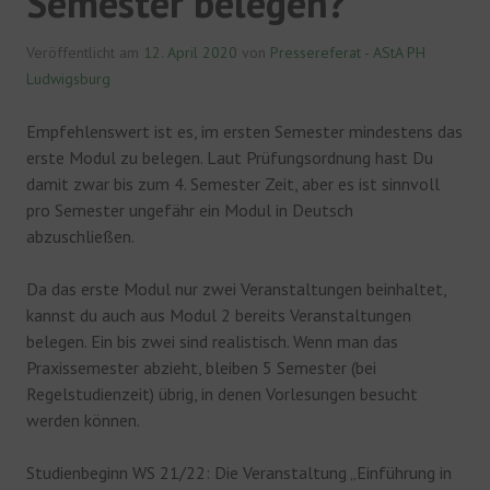
Semester belegen?
Veröffentlicht am
12. April 2020
von
Pressereferat - AStA PH
Ludwigsburg
Empfehlenswert ist es, im ersten Semester mindestens das
erste Modul zu belegen. Laut Prüfungsordnung hast Du
damit zwar bis zum 4. Semester Zeit, aber es ist sinnvoll
pro Semester ungefähr ein Modul in Deutsch
abzuschließen.
Da das erste Modul nur zwei Veranstaltungen beinhaltet,
kannst du auch aus Modul 2 bereits Veranstaltungen
belegen. Ein bis zwei sind realistisch. Wenn man das
Praxissemester abzieht, bleiben 5 Semester (bei
Regelstudienzeit) übrig, in denen Vorlesungen besucht
werden können.
Studienbeginn WS 21/22: Die Veranstaltung „Einführung in