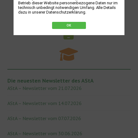
Betrieb dieser Website personenbezogene Daten nur im
technisch unbedingt notwendigen Umfang. Alle Details
dazu in unserer Datenschutzerklärung.
OK
Die neuesten Newsletter des AStA
AStA – Newsletter vom 21.07.2026
AStA – Newsletter vom 14.07.2026
AStA – Newsletter vom 07.07.2026
AStA – Newsletter vom 30.06.2026