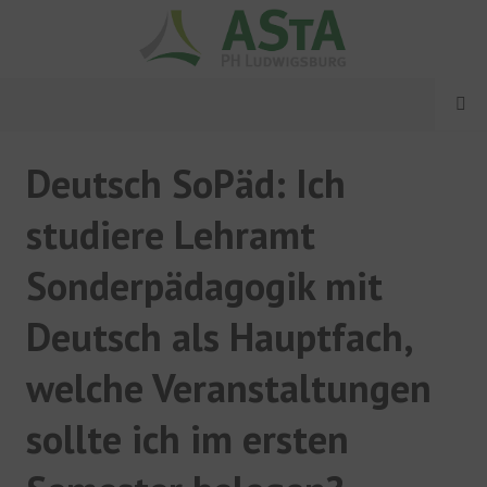
Springe
zum
Inhalt
MENÜ
ASTA PH LUDWIGSBURG
Deutsch SoPäd: Ich
studiere Lehramt
Sonderpädagogik mit
Deutsch als Hauptfach,
welche Veranstaltungen
sollte ich im ersten