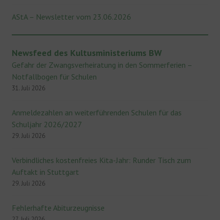
AStA – Newsletter vom 23.06.2026
Newsfeed des Kultusministeriums BW
Gefahr der Zwangsverheiratung in den Sommerferien –
Notfallbogen für Schulen
31. Juli 2026
Anmeldezahlen an weiterführenden Schulen für das
Schuljahr 2026/2027
29. Juli 2026
Verbindliches kostenfreies Kita-Jahr: Runder Tisch zum
Auftakt in Stuttgart
29. Juli 2026
Fehlerhafte Abiturzeugnisse
27. Juli 2026