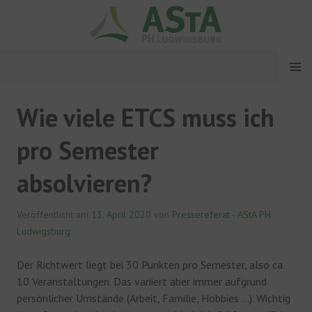
Springe
zum
Inhalt
MENÜ
ASTA PH LUDWIGSBURG
Wie viele ETCS muss ich
pro Semester
absolvieren?
Veröffentlicht am
13. April 2020
von
Pressereferat - AStA PH
Ludwigsburg
Der Richtwert liegt bei 30 Punkten pro Semester, also ca.
10 Veranstaltungen. Das variiert aber immer aufgrund
persönlicher Umstände (Arbeit, Familie, Hobbies …). Wichtig