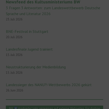
Newsfeed des Kultusministeriums BW
3 Fragen 3 Antworten: zum Landeswettbewerb Deutsche
Sprache und Literatur 2026
23. Juli 2026
BNE-Festival in Stuttgart
20. Juli 2026
Landesfinale Jugend trainiert
15. Juli 2026
Neustrukturierung der Medienbildung
15. Juli 2026
Landessieger des NANU?!-Wettbewerbs 2026 gekürt
26. Juni 2026
Mit
markierte Links verweisen auf externe Webseiten. Für dortige