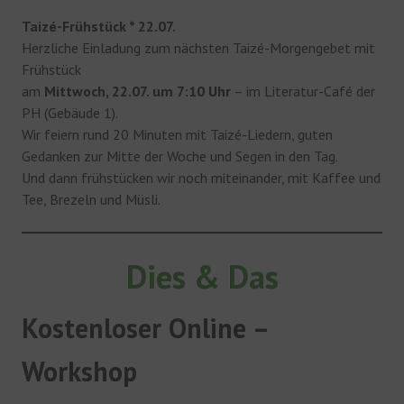
Taizé-Frühstück * 22.07.
Herzliche Einladung zum nächsten Taizé-Morgengebet mit
Frühstück
am
Mittwoch, 22.07. um 7:10 Uhr
– im Literatur-Café der
PH (Gebäude 1).
Wir feiern rund 20 Minuten mit Taizé-Liedern, guten
Gedanken zur Mitte der Woche und Segen in den Tag.
Und dann frühstücken wir noch miteinander, mit Kaffee und
Tee, Brezeln und Müsli.
Dies & Das
Kostenloser Online –
Workshop