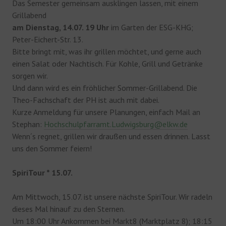
Das Semester gemeinsam ausklingen lassen, mit einem
Grillabend
am Dienstag, 14.07. 19 Uhr
im Garten der ESG-KHG;
Peter-Eichert-Str. 13.
Bitte bringt mit, was ihr grillen möchtet, und gerne auch
einen Salat oder Nachtisch. Für Kohle, Grill und Getränke
sorgen wir.
Und dann wird es ein fröhlicher Sommer-Grillabend. Die
Theo-Fachschaft der PH ist auch mit dabei.
Kurze Anmeldung für unsere Planungen, einfach Mail an
Stephan:
Hochschulpfarramt.Ludwigsburg@elkw.de
Wenn´s regnet, grillen wir draußen und essen drinnen. Lasst
uns den Sommer feiern!
SpiriTour * 15.07.
Am Mittwoch, 15.07. ist unsere nächste SpiriTour. Wir radeln
dieses Mal hinauf zu den Sternen.
Um 18:00 Uhr Ankommen bei Markt8 (Marktplatz 8); 18:15