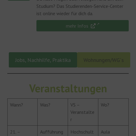
Studium? Das Studierenden-Service-Center
ist online wieder für dich da.
mehr Infos
Jobs, Nachhilfe, Praktika
Wohnungen/WG´s
Veranstaltungen
Wann?
Was?
VS –
Wo?
Veranstalte
r
21. –
Aufführung
Hochschult
Aula