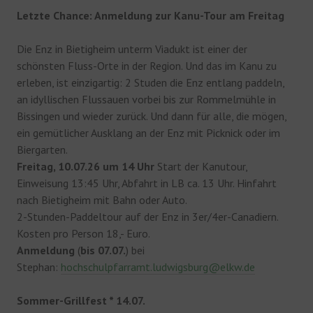
Letzte Chance: Anmeldung zur Kanu-Tour am Freitag
Die Enz in Bietigheim unterm Viadukt ist einer der
schönsten Fluss-Orte in der Region. Und das im Kanu zu
erleben, ist einzigartig: 2 Studen die Enz entlang paddeln,
an idyllischen Flussauen vorbei bis zur Rommelmühle in
Bissingen und wieder zurück. Und dann für alle, die mögen,
ein gemütlicher Ausklang an der Enz mit Picknick oder im
Biergarten.
Freitag, 10.07.26 um 14 Uhr
Start der Kanutour,
Einweisung 13:45 Uhr, Abfahrt in LB ca. 13 Uhr. Hinfahrt
nach Bietigheim mit Bahn oder Auto.
2-Stunden-Paddeltour auf der Enz in 3er/4er-Canadiern.
Kosten pro Person 18,- Euro.
Anmeldung
(
bis 07.07.
) bei
Stephan:
hochschulpfarramt.ludwigsburg@elkw.de
Sommer-Grillfest * 14.07.