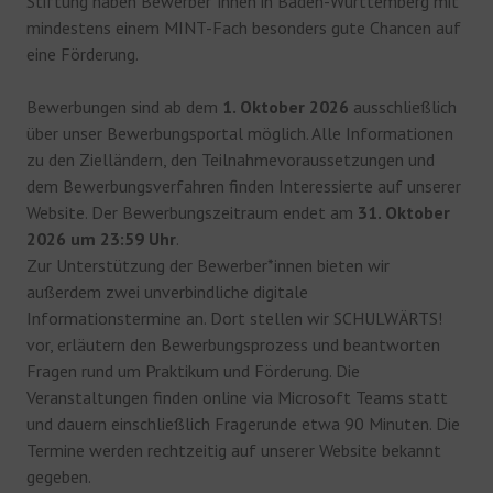
Stiftung haben Bewerber*innen in Baden-Württemberg mit
mindestens einem MINT-Fach besonders gute Chancen auf
eine Förderung.
Bewerbungen sind ab dem
1. Oktober 2026
ausschließlich
über unser Bewerbungsportal möglich. Alle Informationen
zu den Zielländern, den Teilnahmevoraussetzungen und
dem Bewerbungsverfahren finden Interessierte auf unserer
Website. Der Bewerbungszeitraum endet am
31. Oktober
2026 um 23:59 Uhr
.
Zur Unterstützung der Bewerber*innen bieten wir
außerdem zwei unverbindliche digitale
Informationstermine an. Dort stellen wir SCHULWÄRTS!
vor, erläutern den Bewerbungsprozess und beantworten
Fragen rund um Praktikum und Förderung. Die
Veranstaltungen finden online via Microsoft Teams statt
und dauern einschließlich Fragerunde etwa 90 Minuten. Die
Termine werden rechtzeitig auf unserer Website bekannt
gegeben.