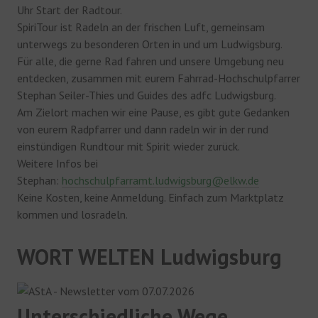
Uhr Start der Radtour.
SpiriTour ist Radeln an der frischen Luft, gemeinsam
unterwegs zu besonderen Orten in und um Ludwigsburg.
Für alle, die gerne Rad fahren und unsere Umgebung neu
entdecken, zusammen mit eurem Fahrrad-Hochschulpfarrer
Stephan Seiler-Thies und Guides des adfc Ludwigsburg.
Am Zielort machen wir eine Pause, es gibt gute Gedanken
von eurem Radpfarrer und dann radeln wir in der rund
einstündigen Rundtour mit Spirit wieder zurück.
Weitere Infos bei
Stephan:
hochschulpfarramt.ludwigsburg@elkw.de
Keine Kosten, keine Anmeldung. Einfach zum Marktplatz
kommen und losradeln.
WORT WELTEN Ludwigsburg
Unterschiedliche Wege,