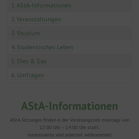
1. AStA-Informationen
2. Veranstaltungen
3. Studium
4. Studentisches Leben
5. Dies & Das
6. Umfragen
AStA-Informationen
AStA-Sitzungen finden in der Vorlesungszeit montags von
12:00 Uhr – 14:00 Uhr statt.
Interessierte sind jederzeit willkommen!