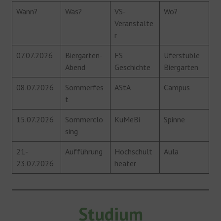
Wann?
Was?
VS-
Wo?
Veranstalte
r
07.07.2026
Biergarten-
FS
Uferstüble
Abend
Geschichte
Biergarten
08.07.2026
Sommerfes
AStA
Campus
t
15.07.2026
Sommerclo
KuMeBi
Spinne
sing
21-
Aufführung
Hochschult
Aula
23.07.2026
heater
Studium