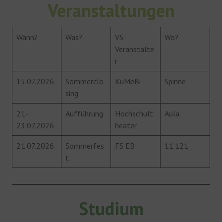
Veranstaltungen
Wann?
Was?
VS-
Wo?
Veranstalte
r
15.07.2026
Sommerclo
KuMeBi
Spinne
sing
21-
Aufführung
Hochschult
Aula
23.07.2026
heater
21.07.2026
Sommerfes
FS EB
11.121
t
Studium