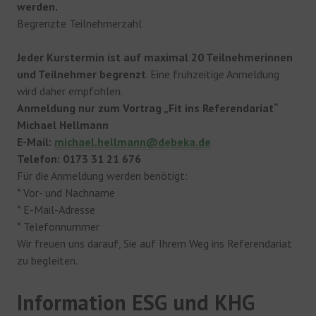
werden.
Begrenzte Teilnehmerzahl
Jeder Kurstermin ist auf maximal 20 Teilnehmerinnen
und Teilnehmer begrenzt
. Eine frühzeitige Anmeldung
wird daher empfohlen.
Anmeldung nur zum Vortrag „Fit ins Referendariat“
Michael Hellmann
E-Mail:
michael.hellmann@debeka.de
Telefon: 0173 31 21 676
Für die Anmeldung werden benötigt:
* Vor- und Nachname
* E-Mail-Adresse
* Telefonnummer
Wir freuen uns darauf, Sie auf Ihrem Weg ins Referendariat
zu begleiten.
Information ESG und KHG