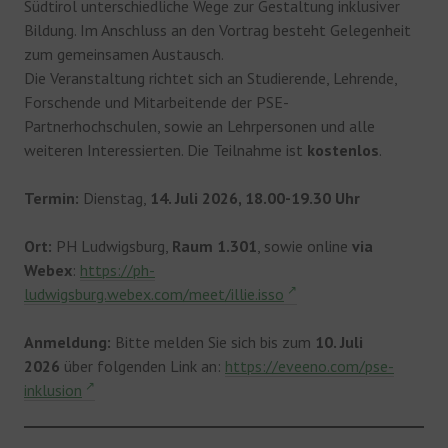
Südtirol unterschiedliche Wege zur Gestaltung inklusiver
Bildung. Im Anschluss an den Vortrag besteht Gelegenheit
zum gemeinsamen Austausch.
Die Veranstaltung richtet sich an Studierende, Lehrende,
Forschende und Mitarbeitende der PSE-
Partnerhochschulen, sowie an Lehrpersonen und alle
weiteren Interessierten. Die Teilnahme ist
kostenlos
.
Termin:
Dienstag,
14. Juli 2026, 18.00-19.30 Uhr
Ort:
PH Ludwigsburg,
Raum 1.301
, sowie online
via
Webex
:
https://ph-
ludwigsburg.webex.com/meet/illie.isso
Anmeldung:
Bitte melden Sie sich bis zum
10. Juli
2026
über folgenden Link an:
https://eveeno.com/pse-
inklusion