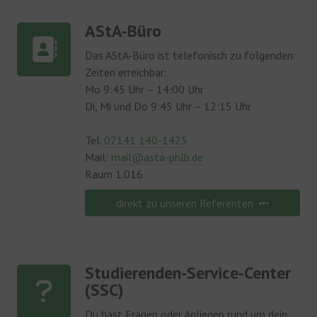
AStA-Büro
Das AStA-Büro ist telefonisch zu folgenden
Zeiten erreichbar:
Mo 9:45 Uhr – 14:00 Uhr
Di, Mi und Do 9:45 Uhr – 12:15 Uhr
Tel.
07141 140-1425
Mail:
mail@asta-phlb.de
Raum 1.016
direkt zu unseren Referenten
Studierenden-Service-Center
(SSC)
Du hast Fragen oder Anliegen rund um dein